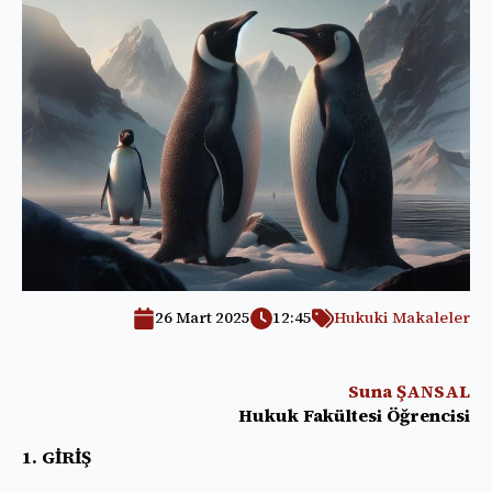
26 Mart 2025
12:45
Hukuki Makaleler
Suna ŞANSAL
Hukuk Fakültesi Öğrencisi
1. GİRİŞ