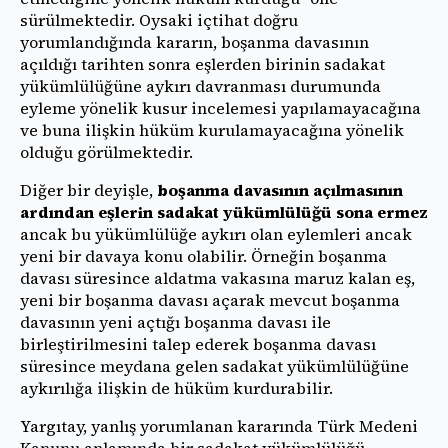
sürülmektedir. Oysaki içtihat doğru
yorumlandığında kararın, boşanma davasının
açıldığı tarihten sonra eşlerden birinin sadakat
yükümlülüğüne aykırı davranması durumunda
eyleme yönelik kusur incelemesi yapılamayacağına
ve buna ilişkin hüküm kurulamayacağına yönelik
olduğu görülmektedir.
Diğer bir deyişle,
boşanma davasının açılmasının
ardından eşlerin sadakat yükümlülüğü sona ermez
ancak bu yükümlülüğe aykırı olan eylemleri ancak
yeni bir davaya konu olabilir. Örneğin boşanma
davası süresince aldatma vakasına maruz kalan eş,
yeni bir boşanma davası açarak mevcut boşanma
davasının yeni açtığı boşanma davası ile
birleştirilmesini talep ederek boşanma davası
süresince meydana gelen sadakat yükümlülüğüne
aykırılığa ilişkin de hüküm kurdurabilir.
Yargıtay, yanlış yorumlanan kararında Türk Medeni
Kanunu anlamında bir sadakat yükümlülüğü