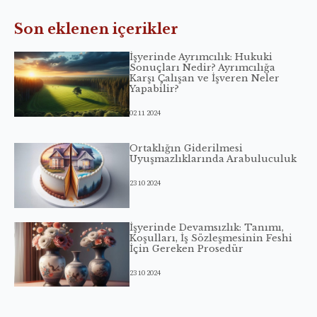
Son eklenen içerikler
İşyerinde Ayrımcılık: Hukuki
Sonuçları Nedir? Ayrımcılığa
Karşı Çalışan ve İşveren Neler
Yapabilir?
02 11 2024
Ortaklığın Giderilmesi
Uyuşmazlıklarında Arabuluculuk
23 10 2024
İşyerinde Devamsızlık: Tanımı,
Koşulları, İş Sözleşmesinin Feshi
İçin Gereken Prosedür
23 10 2024