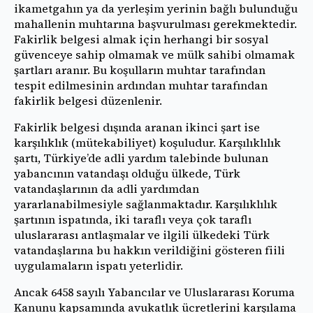
ikametgahın ya da yerleşim yerinin bağlı bulunduğu
mahallenin muhtarına başvurulması gerekmektedir.
Fakirlik belgesi almak için herhangi bir sosyal
güvenceye sahip olmamak ve mülk sahibi olmamak
şartları aranır. Bu koşulların muhtar tarafından
tespit edilmesinin ardından muhtar tarafından
fakirlik belgesi düzenlenir.
Fakirlik belgesi dışında aranan ikinci şart ise
karşılıklık (mütekabiliyet) koşuludur. Karşılıklılık
şartı, Türkiye’de adli yardım talebinde bulunan
yabancının vatandaşı olduğu ülkede, Türk
vatandaşlarının da adli yardımdan
yararlanabilmesiyle sağlanmaktadır. Karşılıklılık
şartının ispatında, iki taraflı veya çok taraflı
uluslararası antlaşmalar ve ilgili ülkedeki Türk
vatandaşlarına bu hakkın verildiğini gösteren fiili
uygulamaların ispatı yeterlidir.
Ancak 6458 sayılı Yabancılar ve Uluslararası Koruma
Kanunu kapsamında avukatlık ücretlerini karşılama