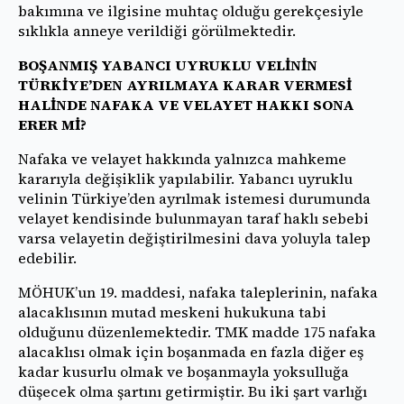
bakımına ve ilgisine muhtaç olduğu gerekçesiyle
sıklıkla anneye verildiği görülmektedir.
BOŞANMIŞ YABANCI UYRUKLU VELİNİN
TÜRKİYE’DEN AYRILMAYA KARAR VERMESİ
HALİNDE NAFAKA VE VELAYET HAKKI SONA
ERER Mİ?
Nafaka ve velayet hakkında yalnızca mahkeme
kararıyla değişiklik yapılabilir. Yabancı uyruklu
velinin Türkiye’den ayrılmak istemesi durumunda
velayet kendisinde bulunmayan taraf haklı sebebi
varsa velayetin değiştirilmesini dava yoluyla talep
edebilir.
MÖHUK’un 19. maddesi, nafaka taleplerinin, nafaka
alacaklısının mutad meskeni hukukuna tabi
olduğunu düzenlemektedir. TMK madde 175 nafaka
alacaklısı olmak için boşanmada en fazla diğer eş
kadar kusurlu olmak ve boşanmayla yoksulluğa
düşecek olma şartını getirmiştir. Bu iki şart varlığı