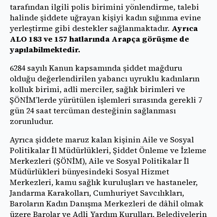
tarafından ilgili polis birimini yönlendirme, talebi
halinde şiddete uğrayan kişiyi kadın sığınma evine
yerleştirme gibi destekler sağlanmaktadır.
Ayrıca
ALO 183 ve 157 hatlarında Arapça görüşme de
yapılabilmektedir.
6284 sayılı Kanun kapsamında şiddet mağduru
olduğu değerlendirilen yabancı uyruklu kadınların
kolluk birimi, adli merciler, sağlık birimleri ve
ŞÖNİM’lerde yürütülen işlemleri sırasında gerekli 7
gün 24 saat tercüman desteğinin sağlanması
zorunludur.
Ayrıca şiddete maruz kalan kişinin Aile ve Sosyal
Politikalar İl Müdürlükleri, Şiddet Önleme ve İzleme
Merkezleri (ŞÖNİM), Aile ve Sosyal Politikalar İl
Müdürlükleri bünyesindeki Sosyal Hizmet
Merkezleri, kamu sağlık kuruluşları ve hastaneler,
Jandarma Karakolları, Cumhuriyet Savcılıkları,
Baroların Kadın Danışma Merkezleri de dâhil olmak
üzere Barolar ve Adli Yardım Kurulları, Belediyelerin