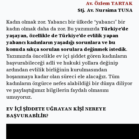
Av. Özlem TARTAK
Stj. Av. Nursima TUNA
Kadın olmak zor. Yabancı bir ülkede “yabancı” bir
kadın olmak daha da zor. Bu yazımızda
Türkiye’de
yaşayan, özellikle de Türkiye’de evlilik yapan
yabancı kadınların yaşadığı sorunlara ve bu
konuda sıkça sorulan sorulara değinmek istedik
.
Yazımızda öncelikle ev içi şiddet gören kadınların
başvurabileceği adli ve hukuki yollara değinip
ardından evlilik birliğinin kurulmasından
boşanmaya kadar olan süreci ele alacağız. Tüm
kadınların özgürce nefes alabildiği bir dünya diliyor
ve paylaştığımız bilgilerin faydalı olmasını
umuyoruz.
EV İÇİ ŞİDDETE UĞRAYAN KİŞİ NEREYE
BAŞVURABİLİR?