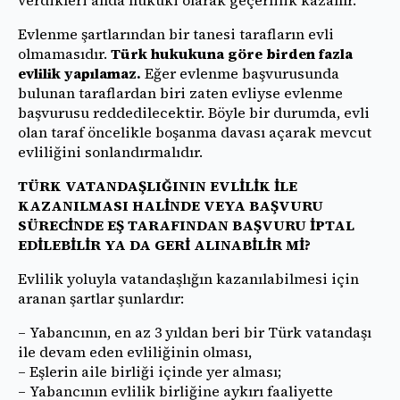
Evlenme şartlarından bir tanesi tarafların evli
olmamasıdır.
Türk hukukuna göre birden fazla
evlilik yapılamaz.
Eğer evlenme başvurusunda
bulunan taraflardan biri zaten evliyse evlenme
başvurusu reddedilecektir. Böyle bir durumda, evli
olan taraf öncelikle boşanma davası açarak mevcut
evliliğini sonlandırmalıdır.
TÜRK VATANDAŞLIĞININ EVLİLİK İLE
KAZANILMASI HALİNDE VEYA BAŞVURU
SÜRECİNDE EŞ TARAFINDAN BAŞVURU İPTAL
EDİLEBİLİR YA DA GERİ ALINABİLİR Mİ?
Evlilik yoluyla vatandaşlığın kazanılabilmesi için
aranan şartlar şunlardır:
– Yabancının, en az 3 yıldan beri bir Türk vatandaşı
ile devam eden evliliğinin olması,
– Eşlerin aile birliği içinde yer alması;
– Yabancının evlilik birliğine aykırı faaliyette