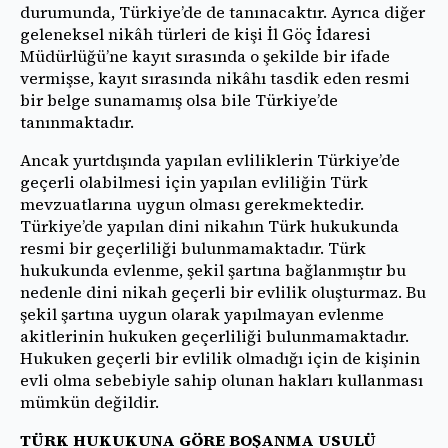
durumunda, Türkiye’de de tanınacaktır. Ayrıca diğer
geleneksel nikâh türleri de kişi İl Göç İdaresi
Müdürlüğü’ne kayıt sırasında o şekilde bir ifade
vermişse, kayıt sırasında nikâhı tasdik eden resmi
bir belge sunamamış olsa bile Türkiye’de
tanınmaktadır.
Ancak yurtdışında yapılan evliliklerin Türkiye’de
geçerli olabilmesi için yapılan evliliğin Türk
mevzuatlarına uygun olması gerekmektedir.
Türkiye’de yapılan dini nikahın Türk hukukunda
resmi bir geçerliliği bulunmamaktadır. Türk
hukukunda evlenme, şekil şartına bağlanmıştır bu
nedenle dini nikah geçerli bir evlilik oluşturmaz. Bu
şekil şartına uygun olarak yapılmayan evlenme
akitlerinin hukuken geçerliliği bulunmamaktadır.
Hukuken geçerli bir evlilik olmadığı için de kişinin
evli olma sebebiyle sahip olunan hakları kullanması
mümkün değildir.
TÜRK HUKUKUNA GÖRE BOŞANMA USULÜ