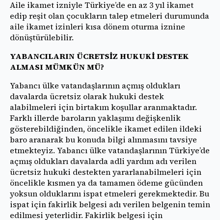
Aile ikamet izniyle Türkiye’de en az 3 yıl ikamet
edip reşit olan çocukların talep etmeleri durumunda
aile ikamet izinleri kısa dönem oturma iznine
dönüştürülebilir.
YABANCILARIN ÜCRETSİZ HUKUKİ DESTEK
ALMASI MÜMKÜN MÜ?
Yabancı ülke vatandaşlarının açmış oldukları
davalarda ücretsiz olarak hukuki destek
alabilmeleri için birtakım koşullar aranmaktadır.
Farklı illerde baroların yaklaşımı değişkenlik
gösterebildiğinden, öncelikle ikamet edilen ildeki
baro aranarak bu konuda bilgi alınmasını tavsiye
etmekteyiz. Yabancı ülke vatandaşlarının Türkiye’de
açmış oldukları davalarda adli yardım adı verilen
ücretsiz hukuki destekten yararlanabilmeleri için
öncelikle kısmen ya da tamamen ödeme gücünden
yoksun olduklarını ispat etmeleri gerekmektedir. Bu
ispat için fakirlik belgesi adı verilen belgenin temin
edilmesi yeterlidir. Fakirlik belgesi için