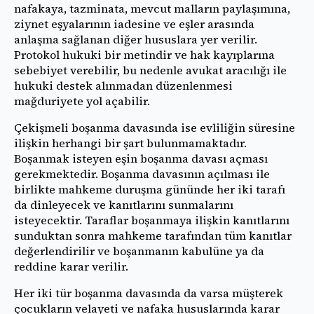
nafakaya, tazminata, mevcut malların paylaşımına,
ziynet eşyalarının iadesine ve eşler arasında
anlaşma sağlanan diğer hususlara yer verilir.
Protokol hukuki bir metindir ve hak kayıplarına
sebebiyet verebilir, bu nedenle avukat aracılığı ile
hukuki destek alınmadan düzenlenmesi
mağduriyete yol açabilir.
Çekişmeli boşanma davasında ise evliliğin süresine
ilişkin herhangi bir şart bulunmamaktadır.
Boşanmak isteyen eşin boşanma davası açması
gerekmektedir. Boşanma davasının açılması ile
birlikte mahkeme duruşma gününde her iki tarafı
da dinleyecek ve kanıtlarını sunmalarını
isteyecektir. Taraflar boşanmaya ilişkin kanıtlarını
sunduktan sonra mahkeme tarafından tüm kanıtlar
değerlendirilir ve boşanmanın kabulüne ya da
reddine karar verilir.
Her iki tür boşanma davasında da varsa müşterek
çocukların velayeti ve nafaka hususlarında karar