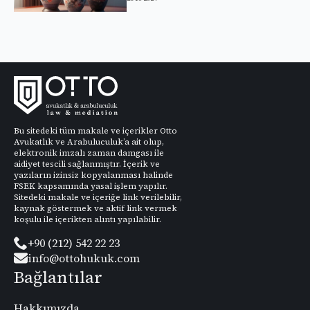
Bu sitedeki tüm makale ve içerikler Otto
Avukatlık ve Arabuluculuk’a ait olup,
elektronik imzalı zaman damgası ile
aidiyet tescili sağlanmıştır. İçerik ve
yazıların izinsiz kopyalanması halinde
FSEK kapsamında yasal işlem yapılır.
Sitedeki makale ve içeriğe link verilebilir,
kaynak göstermek ve aktif link vermek
koşulu ile içerikten alıntı yapılabilir.
+90 (212) 542 22 23
info@ottohukuk.com
Bağlantılar
Hakkımızda