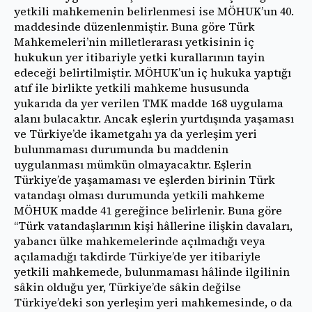
yetkili mahkemenin belirlenmesi ise MÖHUK’un 40.
maddesinde düzenlenmiştir. Buna göre Türk
Mahkemeleri’nin milletlerarası yetkisinin iç
hukukun yer itibariyle yetki kurallarının tayin
edeceği belirtilmiştir. MÖHUK’un iç hukuka yaptığı
atıf ile birlikte yetkili mahkeme hususunda
yukarıda da yer verilen TMK madde 168 uygulama
alanı bulacaktır. Ancak eşlerin yurtdışında yaşaması
ve Türkiye’de ikametgahı ya da yerleşim yeri
bulunmaması durumunda bu maddenin
uygulanması mümkün olmayacaktır. Eşlerin
Türkiye’de yaşamaması ve eşlerden birinin Türk
vatandaşı olması durumunda yetkili mahkeme
MÖHUK madde 41 gereğince belirlenir. Buna göre
“Türk vatandaşlarının kişi hâllerine ilişkin davaları,
yabancı ülke mahkemelerinde açılmadığı veya
açılamadığı takdirde Türkiye’de yer itibariyle
yetkili mahkemede, bulunmaması hâlinde ilgilinin
sâkin olduğu yer, Türkiye’de sâkin değilse
Türkiye’deki son yerleşim yeri mahkemesinde, o da