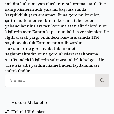
imkânı bulunmayan uluslararası koruma statüsüne
sahip kişilerin adli yardım başvurusunda
karşılıklılık şartı aranmaz. Buna göre mülteciler,
şartlı mülteciler ve ikincil koruma talep eden
yabancılar uluslararası koruma statüsündelerdir. Bu
kişilerin aynı Kanun kapsamındaki iş ve işlemleri ile
ilgili olarak yargı önündeki başvurularında 1136
sayılı Avukatlık Kanunu’nun adli yardım
hükümlerine göre avukatlık hizmeti
sağlanmaktadır. Buna göre uluslararası koruma
statüsündeki kişilerin yalnızca fakirlik belgesi ile
ücretsiz adli yardım hizmetinden faydalanması
mümkündür.
Se
for
Hukuki Makaleler
Hukuki Videolar