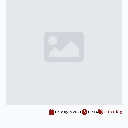
12 Mayıs 2021
17:14
Otto Blog