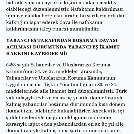
halinde yabancı uyruklu kişini nafaka alacaklısı
olabileceği düzenlenmiştir. Nafakanın kaldırılması
için ise nafaka borçlusu tarafın bu şartların ortadan
kalktığını ispat ederek dava ile nafakanın
kaldırılmasını talep etmesi mümkündür.
YABANCI EŞ TARAFINDAN BOŞANMA DAVASI
AÇILMASI DURUMUNDA YABANCI EŞ İKAMET
HAKKINI KAYBEDER Mİ?
6458 sayılı Yabancılar ve Uluslararası Koruma
Kanunu’nun 34. ve 37. maddeleri arasında,
Yabancılar ve Uluslararası Koruma Kanunu’nun
Uygulanmasına İlişkin Yönetmeliği’nin 30. ve 34.
maddelerinde aile ikamet izni düzenlenmiştir. Türk
vatandaşıyla evli ve en az üç yıl aile ikamet izniyle
kalmış yabancılar boşanma durumunda kısa dönem
ikamet izni talebinde bulunabilirler. Ancak aile içi
şiddet nedeniyle mağdur olduğunu mahkeme
kararıyla ispat eden yabancılardan en az üç yıl aile
ikamet izniyle kalmış olma şartı aranmamaktadır.