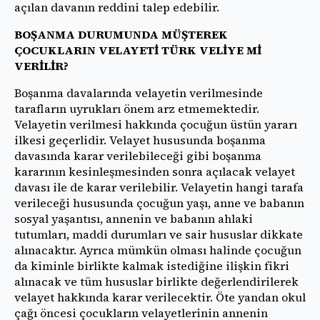
açılan davanın reddini talep edebilir.
BOŞANMA DURUMUNDA MÜŞTEREK
ÇOCUKLARIN VELAYETİ TÜRK VELİYE Mİ
VERİLİR?
Boşanma davalarında velayetin verilmesinde
tarafların uyrukları önem arz etmemektedir.
Velayetin verilmesi hakkında çocuğun üstün yararı
ilkesi geçerlidir. Velayet hususunda boşanma
davasında karar verilebileceği gibi boşanma
kararının kesinleşmesinden sonra açılacak velayet
davası ile de karar verilebilir. Velayetin hangi tarafa
verileceği hususunda çocuğun yaşı, anne ve babanın
sosyal yaşantısı, annenin ve babanın ahlaki
tutumları, maddi durumları ve sair hususlar dikkate
alınacaktır. Ayrıca mümkün olması halinde çocuğun
da kiminle birlikte kalmak istediğine ilişkin fikri
alınacak ve tüm hususlar birlikte değerlendirilerek
velayet hakkında karar verilecektir. Öte yandan okul
çağı öncesi çocukların velayetlerinin annenin