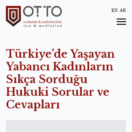
EN
AR
Türkiye’de Yaşayan
Yabancı Kadınların
Sıkça Sorduğu
Hukuki Sorular ve
Cevapları