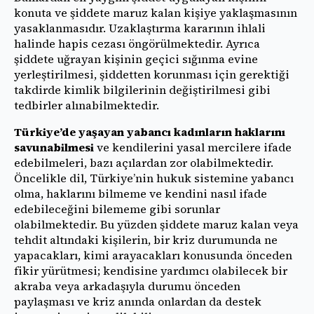
konuta ve şiddete maruz kalan kişiye yaklaşmasının
yasaklanmasıdır. Uzaklaştırma kararının ihlali
halinde hapis cezası öngörülmektedir. Ayrıca
şiddete uğrayan kişinin geçici sığınma evine
yerleştirilmesi, şiddetten korunması için gerektiği
takdirde kimlik bilgilerinin değiştirilmesi gibi
tedbirler alınabilmektedir.
Türkiye’de yaşayan yabancı kadınların haklarını
savunabilmesi
ve kendilerini yasal mercilere ifade
edebilmeleri, bazı açılardan zor olabilmektedir.
Öncelikle dil, Türkiye’nin hukuk sistemine yabancı
olma, haklarını bilmeme ve kendini nasıl ifade
edebileceğini bilememe gibi sorunlar
olabilmektedir. Bu yüzden şiddete maruz kalan veya
tehdit altındaki kişilerin, bir kriz durumunda ne
yapacakları, kimi arayacakları konusunda önceden
fikir yürütmesi; kendisine yardımcı olabilecek bir
akraba veya arkadaşıyla durumu önceden
paylaşması ve kriz anında onlardan da destek