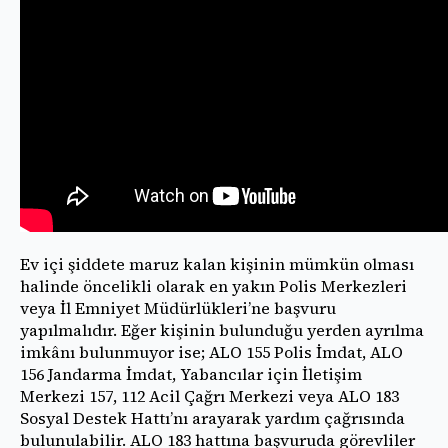
Ev içi şiddete maruz kalan kişinin mümkün olması
halinde öncelikli olarak en yakın Polis Merkezleri
veya İl Emniyet Müdürlükleri’ne başvuru
yapılmalıdır. Eğer kişinin bulunduğu yerden ayrılma
imkânı bulunmuyor ise; ALO 155 Polis İmdat, ALO
156 Jandarma İmdat, Yabancılar için İletişim
Merkezi 157, 112 Acil Çağrı Merkezi veya ALO 183
Sosyal Destek Hattı’nı arayarak yardım çağrısında
bulunulabilir. ALO 183 hattına başvuruda görevliler