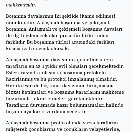
mahkemesidir.
Boşanma davalarının iki şekilde ikame edilmesi
mümkündür: Anlaşmalı boşanma ve çekişmeli
boşanma. Anlaşmalı ve çekişmeli boşanma davaları
ile ilgili izlenecek olan prosedür birbirinden
farklıdır. Bu boşanma türleri arasındaki farkları
kısaca izah edecek olursak:
Anlaşmalı boşanma davasının açılabilmesi için
tarafların en az 1 yıldır evli olmaları gerekmektedir.
Eşler arasında anlaşmalı boşanma protokolü
hazırlanmış ve bu protokol imzalanmış olmalıdır.
Her iki eşin de boşanma davasının duruşmasına
bizzat katılmaları ve boşanma kararlarını mahkeme
huzurunda tekrar etmeleri gerekmektedir.
Tarafların duruşmada hazır bulunmamaları halinde
boşanmaya karar verilemeyecektir.
Anlaşmalı boşanma protokolünde varsa tarafların
müşterek çocuklarına ve çocukların velayetlerine,