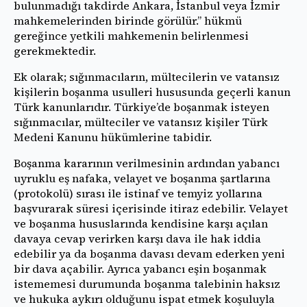
bulunmadığı takdirde Ankara, İstanbul veya İzmir
mahkemelerinden birinde görülür.” hükmü
gereğince yetkili mahkemenin belirlenmesi
gerekmektedir.
Ek olarak; sığınmacıların, mültecilerin ve vatansız
kişilerin boşanma usulleri hususunda geçerli kanun
Türk kanunlarıdır. Türkiye’de boşanmak isteyen
sığınmacılar, mülteciler ve vatansız kişiler Türk
Medeni Kanunu hükümlerine tabidir.
Boşanma kararının verilmesinin ardından yabancı
uyruklu eş nafaka, velayet ve boşanma şartlarına
(protokolü) sırası ile istinaf ve temyiz yollarına
başvurarak süresi içerisinde itiraz edebilir. Velayet
ve boşanma hususlarında kendisine karşı açılan
davaya cevap verirken karşı dava ile hak iddia
edebilir ya da boşanma davası devam ederken yeni
bir dava açabilir. Ayrıca yabancı eşin boşanmak
istememesi durumunda boşanma talebinin haksız
ve hukuka aykırı olduğunu ispat etmek koşuluyla