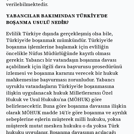
verilebilmektedir.
YABANCILAR BAKIMINDAN TÜRKİYE’DE
BOŞANMA USULÜ NEDİR?
Evlilik Türkiye dışında gerçekleşmiş olsa bile,
Türkiye’de boşanmak mümkündür. Türkiye’de
boşanma işlemlerine başlamak için evliliğin
öncelikle Nüfus Müdürlüğünde kayıtlı olması
gerekir. Yabancı bir vatandaşın boşanma davası
açabilmek için ilgili dava başvurusu prosedürünü
izlemesi ve boşanma kararını verecek bir hukuk
mahkemesine başvurması zorunludur. Yabancı
uyruklu vatandaşların Türkiye’de boşanmasına
ilişkin uygulanacak hukuk Milletlerarası Özel
Hukuk ve Usul Hukuku’na (MÖHUK) göre
belirlenecektir. Buna göre boşanma davasına ilişkin
olarak MÖHUK madde 14/1’e göre boşanma ve ayrılık
sebeplerine eşlerin müşterek milli hukuku, yoksa
müşterek mutat mesken hukuku o da yoksa Türk
hukuku uygulanır. Boşanma davasının açılacağı