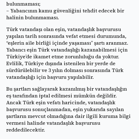
bulunmaması;
– Yabancının kamu güvenliğini tehdit edecek bir
halinin bulunmaması.
Türk vatandaşı olan eşin, vatandaşlık başvurusu
yapılan tarih sonrasında vefat etmesi durumunda,
“eşlerin aile birliği içinde yaşaması” şartı aranmaz.
Yabancı eşin Türk vatandaşlığı kazanabilmesi için
Türkiye’de ikamet etme zorunluluğu da yoktur.
Evlilik, Türkiye dışında istenilen bir yerde de
sürdürülebilir ve 3 yılın dolması sonrasında Türk
vatandaşlığı için başvuru yapılabilir.
Bu şartları sağlayarak kazanılmış bir vatandaşlığın
eş tarafından iptal edilmesi mümkün değildir.
Ancak Türk eşin vefatı haricinde, vatandaşlık
başvurusu sonuçlanmadan, eşin yukarıda sayılan
şartların mevcut olmadığına dair ilgili kuruma bilgi
vermesi halinde vatandaşlık başvurusu
reddedilecektir.