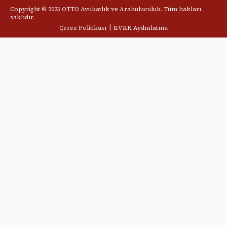
Copyright © 2025 OTTO Avukatlık ve Arabuluculuk. Tüm hakları
saklıdır.
|
Çerez Politikası
KVKK Aydınlatma