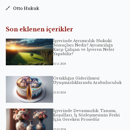
Otto Hukuk
Son eklenen içerikler
İşyerinde Ayrımcılık: Hukuki
Sonuçları Nedir? Ayrımcılığa
Karşı Çalışan ve İşveren Neler
Yapabilir?
02 11 2024
Ortaklığın Giderilmesi
Uyuşmazlıklarında Arabuluculuk
23 10 2024
İşyerinde Devamsızlık: Tanımı,
Koşulları, İş Sözleşmesinin Feshi
İçin Gereken Prosedür
23 10 2024