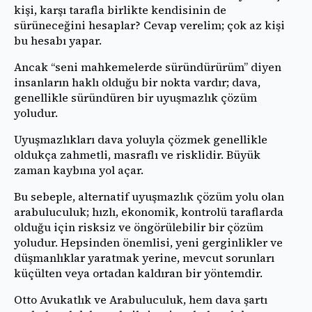
kişi, karşı tarafla birlikte kendisinin de
sürüneceğini hesaplar? Cevap verelim; çok az kişi
bu hesabı yapar.
Ancak “seni mahkemelerde süründürürüm” diyen
insanların haklı olduğu bir nokta vardır; dava,
genellikle süründüren bir uyuşmazlık çözüm
yoludur.
Uyuşmazlıkları dava yoluyla çözmek genellikle
oldukça zahmetli, masraflı ve risklidir. Büyük
zaman kaybına yol açar.
Bu sebeple, alternatif uyuşmazlık çözüm yolu olan
arabuluculuk; hızlı, ekonomik, kontrolü taraflarda
olduğu için risksiz ve öngörülebilir bir çözüm
yoludur. Hepsinden önemlisi, yeni gerginlikler ve
düşmanlıklar yaratmak yerine, mevcut sorunları
küçülten veya ortadan kaldıran bir yöntemdir.
Otto Avukatlık ve Arabuluculuk, hem dava şartı