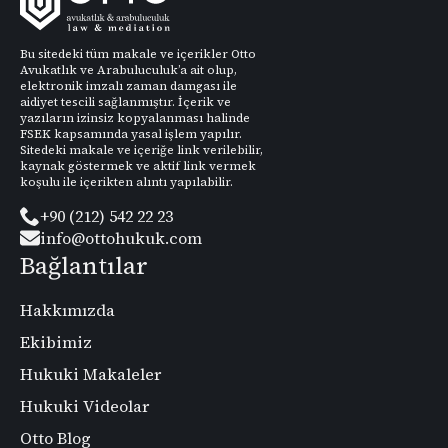
Bu sitedeki tüm makale ve içerikler Otto
Avukatlık ve Arabuluculuk’a ait olup,
elektronik imzalı zaman damgası ile
aidiyet tescili sağlanmıştır. İçerik ve
yazıların izinsiz kopyalanması halinde
FSEK kapsamında yasal işlem yapılır.
Sitedeki makale ve içeriğe link verilebilir,
kaynak göstermek ve aktif link vermek
koşulu ile içerikten alıntı yapılabilir.
+90 (212) 542 22 23
info@ottohukuk.com
Bağlantılar
Hakkımızda
Ekibimiz
Hukuki Makaleler
Hukuki Videolar
Otto Blog