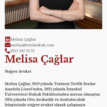
Melisa Çağlar
melisa@ottohukuk.com
0212 542 22 23
Melisa Çağlar
Stajyer Avukat
Melisa Çağlar, 2019 yılında Trabzon Tevfik Serdar
Anadolu Lisesi'nden, 2025 yılında İstanbul
Üniversitesi Hukuk Fakültesinden mezun olmuştur.
2026 yılında Otto Avukatlık ve Arabuluculuk
bünyesinde stajyer avukat olarak çalışmaya