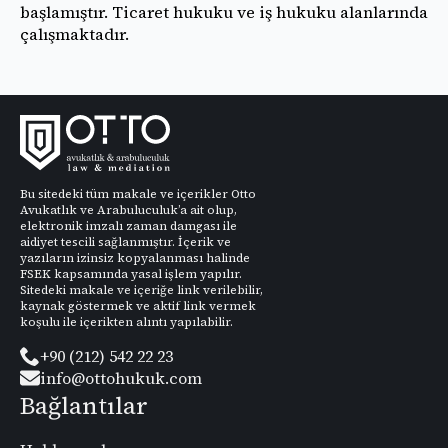
başlamıştır. Ticaret hukuku ve iş hukuku alanlarında
çalışmaktadır.
Bu sitedeki tüm makale ve içerikler Otto
Avukatlık ve Arabuluculuk’a ait olup,
elektronik imzalı zaman damgası ile
aidiyet tescili sağlanmıştır. İçerik ve
yazıların izinsiz kopyalanması halinde
FSEK kapsamında yasal işlem yapılır.
Sitedeki makale ve içeriğe link verilebilir,
kaynak göstermek ve aktif link vermek
koşulu ile içerikten alıntı yapılabilir.
+90 (212) 542 22 23
info@ottohukuk.com
Bağlantılar