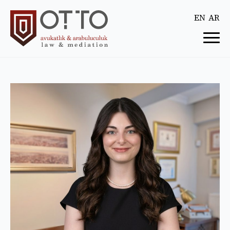
EN
AR