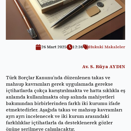
26 Mart 2025
12:36
Hukuki Makaleler
Av. S. Rüya AYDIN
Türk Borçlar Kanunu’nda düzenlenen takas ve
mahsup kavramları gerek uygulamada gerekse
içtihatlarda çokça karıştırılmakta ve hatta sıklıkla eş
anlamda kullanılmakta olup aslında mahiyetleri
bakımından birbirlerinden farklı iki kurumu ifade
etmektedirler. Aşağıda takas ve mahsup kavramları
ayrı ayrı incelenecek ve iki kurum arasındaki
farklılıklar içtihatlarla da desteklenerek gözler
önüne serilmeye çalışılacaktır.