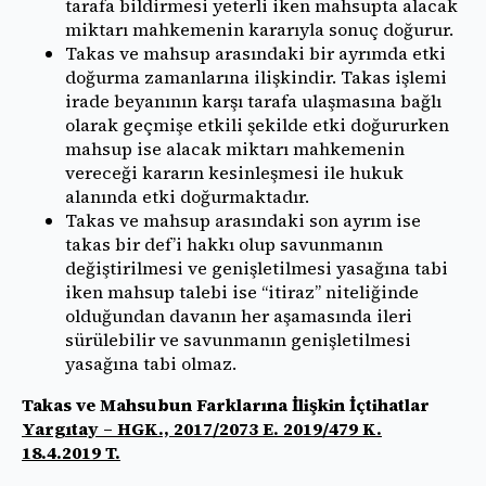
tarafa bildirmesi yeterli iken mahsupta alacak
miktarı mahkemenin kararıyla sonuç doğurur.
Takas ve mahsup arasındaki bir ayrımda etki
doğurma zamanlarına ilişkindir. Takas işlemi
irade beyanının karşı tarafa ulaşmasına bağlı
olarak geçmişe etkili şekilde etki doğururken
mahsup ise alacak miktarı mahkemenin
vereceği kararın kesinleşmesi ile hukuk
alanında etki doğurmaktadır.
Takas ve mahsup arasındaki son ayrım ise
takas bir def’i hakkı olup savunmanın
değiştirilmesi ve genişletilmesi yasağına tabi
iken mahsup talebi ise “itiraz” niteliğinde
olduğundan davanın her aşamasında ileri
sürülebilir ve savunmanın genişletilmesi
yasağına tabi olmaz.
Takas ve Mahsubun Farklarına İlişkin İçtihatlar
Yargıtay – HGK., 2017/2073 E. 2019/479 K.
18.4.2019 T.