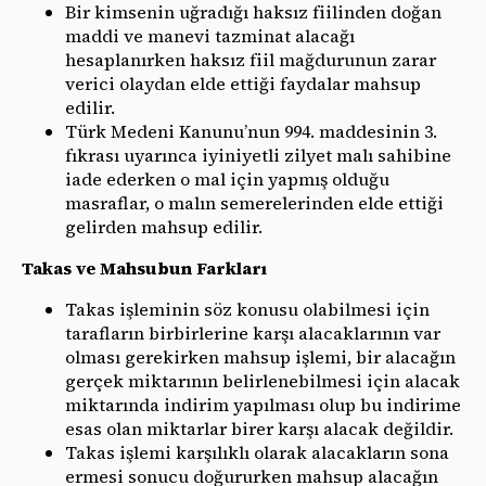
Bir kimsenin uğradığı haksız fiilinden doğan
maddi ve manevi tazminat alacağı
hesaplanırken haksız fiil mağdurunun zarar
verici olaydan elde ettiği faydalar mahsup
edilir.
Türk Medeni Kanunu’nun 994. maddesinin 3.
fıkrası uyarınca iyiniyetli zilyet malı sahibine
iade ederken o mal için yapmış olduğu
masraflar, o malın semerelerinden elde ettiği
gelirden mahsup edilir.
Takas ve Mahsubun Farkları
Takas işleminin söz konusu olabilmesi için
tarafların birbirlerine karşı alacaklarının var
olması gerekirken mahsup işlemi, bir alacağın
gerçek miktarının belirlenebilmesi için alacak
miktarında indirim yapılması olup bu indirime
esas olan miktarlar birer karşı alacak değildir.
Takas işlemi karşılıklı olarak alacakların sona
ermesi sonucu doğururken mahsup alacağın