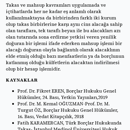
Takas ve mahsup kavramları uygulamada ve
içtihatlarda her ne kadar eş anlamlı olarak
kullanılmaktaysa da birbirinden farklı iki kurum
olup takas birbirlerine karşı aynı cins alacağa sahip
olan taraflara, tek taraflı beyan ile bu alacakları azı
olan tutarında sona erdirme yetkisi veren yenilik
doğuran bir işlemi ifade ederken mahsup işlemi bir
alacağı doğuran olayla bağlantılı olarak alacaklının
elde etmiş olduğu bazı menfaatlerin ya da borçlunun
katlanmış olduğu külfetlerin alacaktan indirilmesi
olup bir hesap işlemidir.
KAYNAKLAR
Prof. Dr. Fikret EREN, Borçlar Hukuku Genel
Hükümler, 24. Bası, Yetkin Yayınları,2019
Prof. Dr. M. Kemal OĞUZMAN-Prof. Dr. M.
Turgut ÖZ, Borçlar Hukuku Genel Hükümler,
16. Bası, Vedat Kitapçılık, 2018
Fatih KARAMERCAN, Türk Borçlar Hukukunda
Takas- İstanbul Medipol Üniversitesi Hukuk