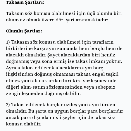
Takasın Şartları:
Takasın söz konusu olabilmesi için üçü olumlu biri
olumsuz olmak üzere dört şart aranmaktadır:
Olumlu Şartlar:
1) Takasın söz konusu olabilmesi için tarafların
birbirlerine karşı aynı zamanda hem borçlu hem de
alacaklı olmalıdır. Şayet alacaklardan biri henüz
doğmamış veya sona ermiş ise takas imkanı yoktur.
Ayrıca takas edilecek alacakların aynı borç
ilişkisinden doğmuş olmaması takasa engel teşkil
etmez yani alacaklardan biri kira sözleşmesinde
diğeri alım-satım sözleşmesinden veya sebepsiz
zenginleşmeden doğmuş olabilir.
2) Takas edilecek borçlar özdeş yani aynı türden
olmalıdır. Bu şarta en uygun borçlar para borçlarıdır
ancak para dışında misli şeyler için de takas söz
konusu olabilir.