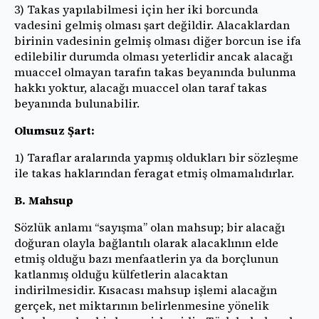
3) Takas yapılabilmesi için her iki borcunda
vadesini gelmiş olması şart değildir. Alacaklardan
birinin vadesinin gelmiş olması diğer borcun ise ifa
edilebilir durumda olması yeterlidir ancak alacağı
muaccel olmayan tarafın takas beyanında bulunma
hakkı yoktur, alacağı muaccel olan taraf takas
beyanında bulunabilir.
Olumsuz Şart:
1) Taraflar aralarında yapmış oldukları bir sözleşme
ile takas haklarından feragat etmiş olmamalıdırlar.
B. Mahsup
Sözlük anlamı “sayışma” olan mahsup; bir alacağı
doğuran olayla bağlantılı olarak alacaklının elde
etmiş olduğu bazı menfaatlerin ya da borçlunun
katlanmış olduğu külfetlerin alacaktan
indirilmesidir. Kısacası mahsup işlemi alacağın
gerçek, net miktarının belirlenmesine yönelik