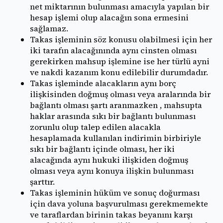
net miktarının bulunması amacıyla yapılan bir
hesap işlemi olup alacağın sona ermesini
sağlamaz.
Takas işleminin söz konusu olabilmesi için her
iki tarafın alacağınında aynı cinsten olması
gerekirken mahsup işlemine ise her türlü ayni
ve nakdi kazanım konu edilebilir durumdadır.
Takas işleminde alacakların aynı borç
ilişkisinden doğmuş olması veya aralarında bir
bağlantı olması şartı aranmazken , mahsupta
haklar arasında sıkı bir bağlantı bulunması
zorunlu olup talep edilen alacakla
hesaplamada kullanılan indirimin birbiriyle
sıkı bir bağlantı içinde olması, her iki
alacağında aynı hukuki ilişkiden doğmuş
olması veya aynı konuya ilişkin bulunması
şarttır.
Takas işleminin hüküm ve sonuç doğurması
için dava yoluna başvurulması gerekmemekte
ve taraflardan birinin takas beyanını karşı