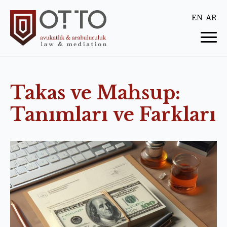
EN
AR
Takas ve Mahsup:
Tanımları ve Farkları