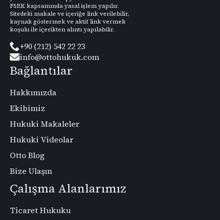
FSEK kapsamında yasal işlem yapılır.
Sitedeki makale ve içeriğe link verilebilir,
kaynak göstermek ve aktif link vermek
koşulu ile içerikten alıntı yapılabilir.
+90 (212) 542 22 23
info@ottohukuk.com
Bağlantılar
Hakkımızda
Ekibimiz
Hukuki Makaleler
Hukuki Videolar
Otto Blog
Bize Ulaşın
Çalışma Alanlarımız
Ticaret Hukuku