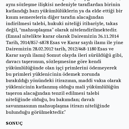
aynı sözleşme ilişkisi nedeniyle taraflardan birinin
katlandığı bazı yükümlülüklerin ya da elde ettiği bir
kısım semerelerin diğer tarafın alacağından
indirilmesi talebi, hukuki niteliği itibariyle, takas
değil, “mahsuplaşma” olarak nitelendirilmektedir.
(Emsal nitelikte karar olarak Dairemizin 26.11.2014
Tarih, 2014/857-6878 Esas ve Karar sayılı ilamı ile yine
Dairemizin 28.02.2012 tarih, 2012/468-1180 Esas ve
Karar sayılı ilamı) Somut olayda ileri sürüldüğü gibi,
davacı taşeronun, sözleşmesine göre kendi
yükümlülüğünde olan işçi primlerini ödemeyerek
bu primleri yüklenicinin ödemek zorunda
bırakıldığı yönündeki itirazının, maddi vakıa olarak
yüklenicinin katlanmış olduğu mali yükümlülüğün
taşeron alacağından tenzil edilmesi talebi
niteliğinde olduğu, bu bakımdan; davalı
savunmasının mahsuplaşma itirazı niteliğinde
bulunduğu görülmektedir.”
SONUÇ