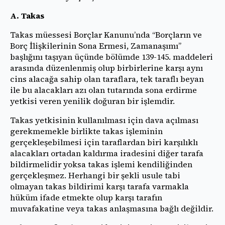
A. Takas
Takas müessesi Borçlar Kanunu’nda “Borçların ve
Borç İlişkilerinin Sona Ermesi, Zamanaşımı”
başlığını taşıyan üçünde bölümde 139-145. maddeleri
arasında düzenlenmiş olup birbirlerine karşı aynı
cins alacağa sahip olan taraflara, tek taraflı beyan
ile bu alacakları azı olan tutarında sona erdirme
yetkisi veren yenilik doğuran bir işlemdir.
Takas yetkisinin kullanılması için dava açılması
gerekmemekle birlikte takas işleminin
gerçekleşebilmesi için taraflardan biri karşılıklı
alacakları ortadan kaldırma iradesini diğer tarafa
bildirmelidir yoksa takas işlemi kendiliğinden
gerçekleşmez. Herhangi bir şekli usule tabi
olmayan takas bildirimi karşı tarafa varmakla
hüküm ifade etmekte olup karşı tarafın
muvafakatine veya takas anlaşmasına bağlı değildir.