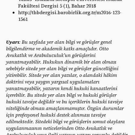
Fakültesi Dergisi 5 (1), Bahar 2018
http://tbbdergisi.barobirlik.org.tr/m2016-123-
1561
Uyarı
: Bu sayfada yer alan bilgi ve görüşler genel
bilgilendirme ve akademik katkı amaçlıdır. Otto
Avukatlık ve Arabuluculuk’un görüşlerini
yansıtmayabilir. Hukukun dinamik bir alan olması
sebebiyle sitede yer alan bilgi ve görüşler güncelliğini
yitirebilir. Sitede yer alan yazılar, o alandaki hâkim
doktrini veya yaygın yargısal uygulamaları
yansıtmayabilir, yazarın kendi hukuki kanaatlerini
içerebilir. Bu sitede yer alan bilgi ve hukuki görüşler
hukuki tavsiye değildir ve bu içeriklerin hukuki tavsiye
niteliğinde olması amaçlanmamıştır. Özgün durumlar
için profesyonel hukuki destek alınması tavsiye
edilmektedir. Sitedeki bilgi ve görüşlerin somut olaylara
uygulanmasının neticelerinden Otto Avukatlık ve
Arabuluculuk veya ilgili yazının yazarı sorumlu değildir.