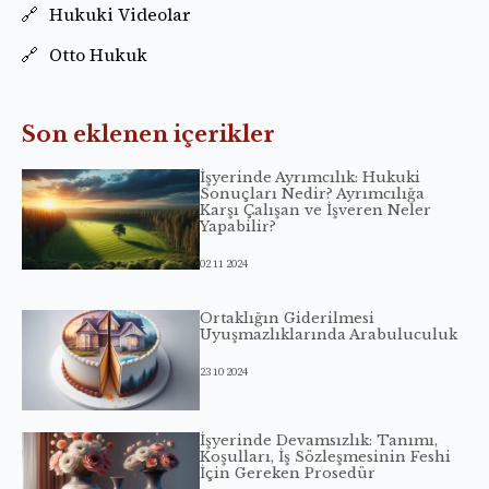
Hukuki Videolar
Otto Hukuk
Son eklenen içerikler
İşyerinde Ayrımcılık: Hukuki
Sonuçları Nedir? Ayrımcılığa
Karşı Çalışan ve İşveren Neler
Yapabilir?
02 11 2024
Ortaklığın Giderilmesi
Uyuşmazlıklarında Arabuluculuk
23 10 2024
İşyerinde Devamsızlık: Tanımı,
Koşulları, İş Sözleşmesinin Feshi
İçin Gereken Prosedür