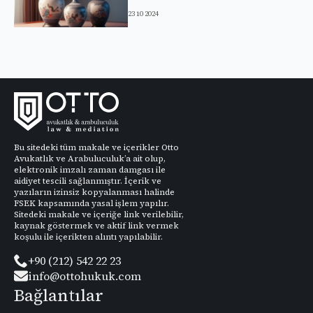
23 10 2024
Bu sitedeki tüm makale ve içerikler Otto
Avukatlık ve Arabuluculuk’a ait olup,
elektronik imzalı zaman damgası ile
aidiyet tescili sağlanmıştır. İçerik ve
yazıların izinsiz kopyalanması halinde
FSEK kapsamında yasal işlem yapılır.
Sitedeki makale ve içeriğe link verilebilir,
kaynak göstermek ve aktif link vermek
koşulu ile içerikten alıntı yapılabilir.
+90 (212) 542 22 23
info@ottohukuk.com
Bağlantılar