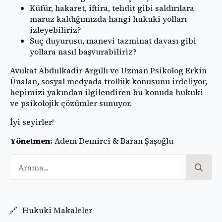
Küfür, hakaret, iftira, tehdit gibi saldırılara
maruz kaldığımızda hangi hukuki yolları
izleyebiliriz?
Suç duyurusu, manevi tazminat davası gibi
yollara nasıl başvurabiliriz?
Avukat Abdulkadir Argıllı ve Uzman Psikolog Erkin
Ünalan, sosyal medyada trollük konusunu irdeliyor,
hepimizi yakından ilgilendiren bu konuda hukuki
ve psikolojik çözümler sunuyor.
İyi seyirler!
Yönetmen:
Adem Demirci & Baran Şaşoğlu
Se
for
Hukuki Makaleler