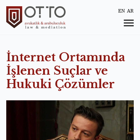
EN
AR
İnternet Ortamında
İşlenen Suçlar ve
Hukuki Çözümler