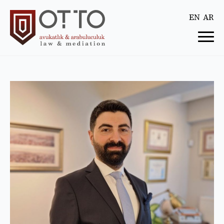
EN
AR