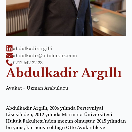
abdulkadirargilli
abdulkadir@ottohukuk.com
0212 542 22 23
Abdulkadir Argıllı
Avukat – Uzman Arabulucu
Abdulkadir Argıllı, 2006 yılında Pertevniyal
Lisesi’nden, 2012 yılında Marmara Üniversitesi
Hukuk Fakültesi’nden mezun olmuştur. 2015 yılından
bu yana, kurucusu olduğu Otto Avukatlık ve