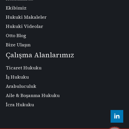
Ekibimiz
Hukuki Makaleler
Hukuki Videolar
Otto Blog
Bize Ulaşın
Çalışma Alanlarımız
Ticaret Hukuku
İş Hukuku
Arabuluculuk
Aile & Boşanma Hukuku
İcra Hukuku