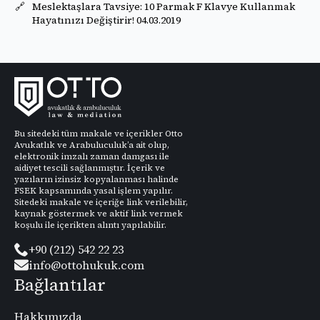
Meslektaşlara Tavsiye: 10 Parmak F Klavye Kullanmak
Hayatınızı Değiştirir! 04.03.2019
Bu sitedeki tüm makale ve içerikler Otto
Avukatlık ve Arabuluculuk’a ait olup,
elektronik imzalı zaman damgası ile
aidiyet tescili sağlanmıştır. İçerik ve
yazıların izinsiz kopyalanması halinde
FSEK kapsamında yasal işlem yapılır.
Sitedeki makale ve içeriğe link verilebilir,
kaynak göstermek ve aktif link vermek
koşulu ile içerikten alıntı yapılabilir.
+90 (212) 542 22 23
info@ottohukuk.com
Bağlantılar
Hakkımızda